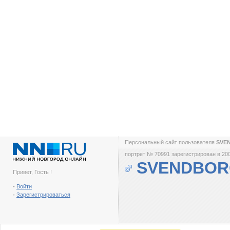
Персональный сайт пользователя
SVE
портрет № 70991 зарегистрирован в 200
SVENDBO
Привет, Гость !
-
Войти
-
Зарегистрироваться